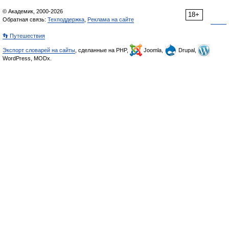
© Академик, 2000-2026
18+
Обратная связь:
Техподдержка
,
Реклама на сайте
👣 Путешествия
Экспорт словарей на сайты
, сделанные на PHP,
Joomla,
Drupal,
WordPress, MODx.