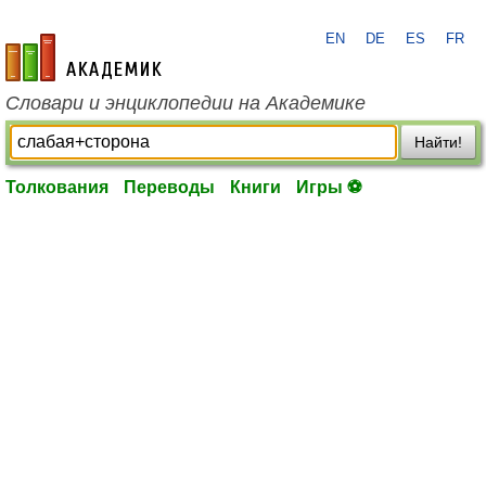
EN
DE
ES
FR
academic.ru
Словари и энциклопедии на Академике
Найти!
Толкования
Переводы
Книги
Игры ⚽